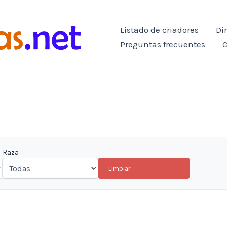
Listado de criadores
Di
Preguntas frecuentes
C
Raza
Limpiar